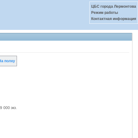
ЦБС города Лермонтова
Режим работы
Контактная информация
а полку
9 000 экз.