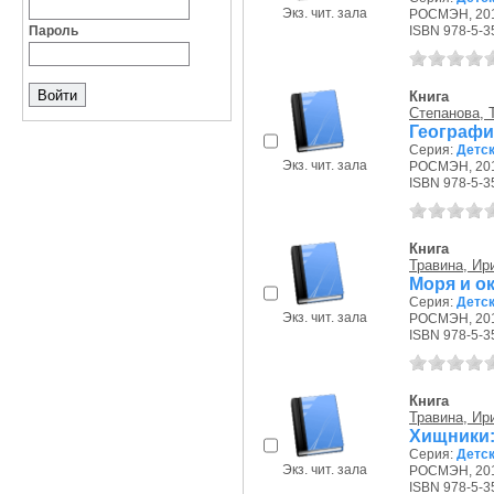
Экз. чит. зала
РОСМЭН, 201
Пароль
ISBN 978-5-3
Книга
Степанова, 
География
Серия:
Детс
Экз. чит. зала
РОСМЭН, 201
ISBN 978-5-3
Книга
Травина, Ир
Моря и ок
Серия:
Детс
Экз. чит. зала
РОСМЭН, 201
ISBN 978-5-3
Книга
Травина, Ир
Хищники: 
Серия:
Детс
Экз. чит. зала
РОСМЭН, 201
ISBN 978-5-3