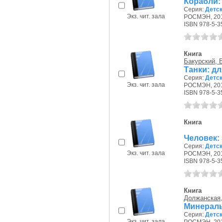
Корабли:
Серия:
Детс
Экз. чит. зала
РОСМЭН, 2015
ISBN 978-5-3
Книга
Бакурский, В
Танки: дл
Серия:
Детс
Экз. чит. зала
РОСМЭН, 201
ISBN 978-5-3
Книга
Человек: 
Серия:
Детс
Экз. чит. зала
РОСМЭН, 201
ISBN 978-5-3
Книга
Должанская,
Минералы
Серия:
Детс
Экз. чит. зала