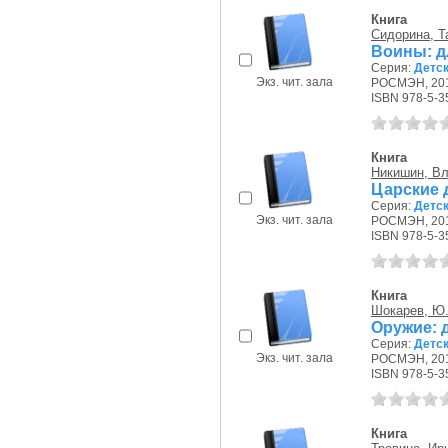
Книга
Сидорина, Т
Воины: дл
Серия:
Детс
Экз. чит. зала
РОСМЭН, 201
ISBN 978-5-3
Книга
Никишин, В
Царские д
Серия:
Детс
Экз. чит. зала
РОСМЭН, 201
ISBN 978-5-3
Книга
Шокарев, Ю.
Оружие: д
Серия:
Детс
Экз. чит. зала
РОСМЭН, 201
ISBN 978-5-3
Книга