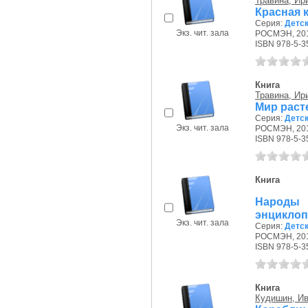
Травина, Ир
Красная к
Серия:
Детс
Экз. чит. зала
РОСМЭН, 201
ISBN 978-5-3
Книга
Травина, Ир
Мир расте
Серия:
Детс
Экз. чит. зала
РОСМЭН, 201
ISBN 978-5-3
Книга
Народы 
энциклопе
Экз. чит. зала
Серия:
Детс
РОСМЭН, 201
ISBN 978-5-3
Книга
Кудишин, И