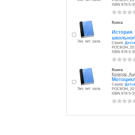
РОСМЭН, 201
ISBN 978-5-3
Книга
История
школьног
Экз. чит. зала
Серия:
Детс
РОСМЭН, 201
ISBN 978-5-3
Книга
Кочетов, Ан
Мотоцик
Серия:
Детс
Экз. чит. зала
РОСМЭН, 201
ISBN 978-5-3