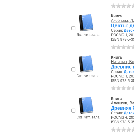
Книга
Аксёнова, Л
Цветы: дл
Серия:
Детс
Экз. чит. зала
РОСМЭН, 201
ISBN 978-5-3
Книга
Никишин, В
Древние 
Серия:
Детс
Экз. чит. зала
РОСМЭН, 201
ISBN 978-5-3
Книга
Алешков, В
Древняя Р
Серия:
Детс
Экз. чит. зала
РОСМЭН, 201
ISBN 978-5-3