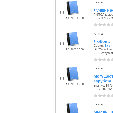
Книга
Лучшие а
РИПОЛ класси
Экз. чит. зала
ISBN 978-5-7
Книга
Любовь -
Серия:
За сл
Экз. чит. зала
ЭКСМО-Пресс,
ISBN отсутст
Книга
Могущес
зарубежн
Экз. чит. зала
Знание, 1979 
ISBN 18733-1
Книга
Мысли и