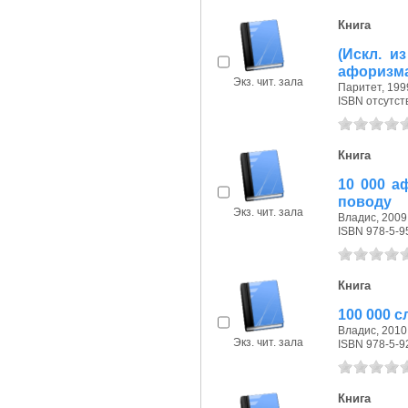
Книга
(Искл. и
афоризмах
Экз. чит. зала
Паритет, 1999
ISBN отсутст
Книга
10 000 а
поводу
Экз. чит. зала
Владис, 2009 
ISBN 978-5-9
Книга
100 000 
Владис, 2010 
Экз. чит. зала
ISBN 978-5-9
Книга