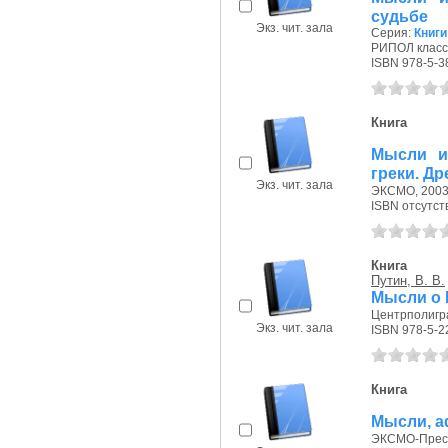
судьбе
Экз. чит. зала
Серия:
Книги
РИПОЛ класси
ISBN 978-5-3
Книга
Мысли и
греки. Др
Экз. чит. зала
ЭКСМО, 2003 
ISBN отсутст
Книга
Путин, В. В.
Мысли о 
Центрполигра
Экз. чит. зала
ISBN 978-5-2
Книга
Мысли, 
ЭКСМО-Пресс,