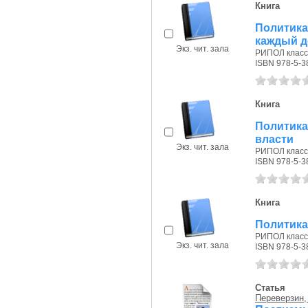
Книга
Политика 
каждый д
Экз. чит. зала
РИПОЛ класси
ISBN 978-5-3
Книга
Политика
власти
Экз. чит. зала
РИПОЛ класси
ISBN 978-5-3
Книга
Политика 
РИПОЛ класси
Экз. чит. зала
ISBN 978-5-3
Статья
Переверзин,