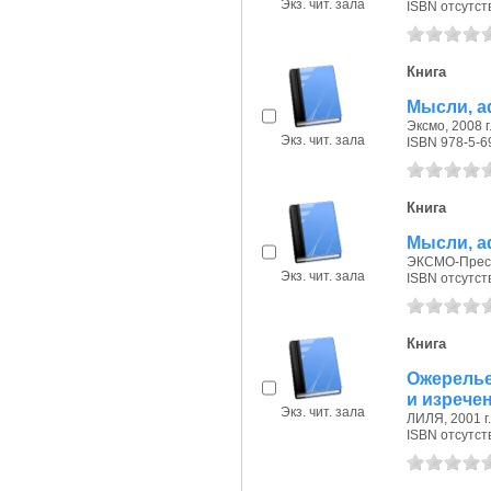
Экз. чит. зала
ISBN отсутст
Книга
Мысли, а
Эксмо, 2008 г
Экз. чит. зала
ISBN 978-5-6
Книга
Мысли, а
ЭКСМО-Пресс,
Экз. чит. зала
ISBN отсутст
Книга
Ожерелье
и изрече
Экз. чит. зала
ЛИЛЯ, 2001 г.
ISBN отсутст