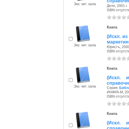
справочни
Экз. чит. зала
Дело, 2001 г.
ISBN отсутст
Книга
(Искл. и
маркетинг
Экз. чит. зала
Юристъ, 2000
ISBN отсутст
Книга
(Искл. 
справочни
Экз. чит. зала
Серия:
Библ
ИНФРА-М, 200
ISBN отсутст
Книга
(Искл. 
справочн