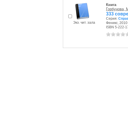
Книга
Горбунова, 
333 совр
Серия:
Спра
Экз. чит. зала
Феникс, 2010 
ISBN 5-222-1