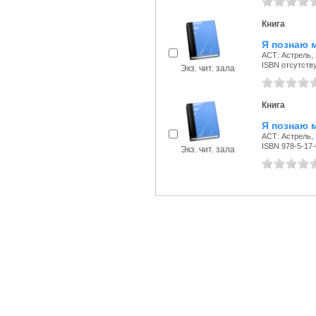
Книга
Я познаю 
АСТ: Астрель, 
ISBN отсутств
Экз. чит. зала
Книга
Я познаю 
АСТ: Астрель, 
ISBN 978-5-17
Экз. чит. зала