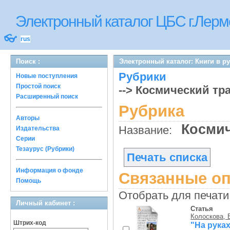
Электронный каталог ЦБС г.Лерм
👓
rus
Поиск :
Электронный каталог: Книги в р
Рубрики
Новые поступления
Простой поиск
--> Космический тр
Расширенный поиск
Рубрика
Авторы
Космич
Название:
Издательства
Серии
Тезаурус (Рубрики)
Печать списка
Информация о фонде
Связанные оп
Помощь
Отобрать для печати
Личный кабинет :
Статья
Колоскова, 
Штрих-код
"На руках