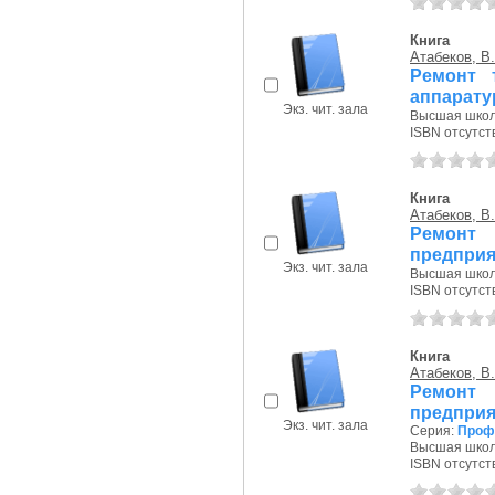
Книга
Атабеков, В.
Ремонт 
аппарату
Экз. чит. зала
Высшая школа
ISBN отсутст
Книга
Атабеков, В.
Ремонт
предприя
Экз. чит. зала
Высшая школа
ISBN отсутст
Книга
Атабеков, В.
Ремонт
предприя
Экз. чит. зала
Серия:
Проф
Высшая школа
ISBN отсутст