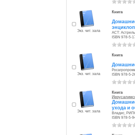
Книга
Домашни
энциклоп
Экз. чит. зала
АСТ: Астрель,
ISBN 978-5-1
Книга
Домашни
Росагропроми
Экз. чит. зала
ISBN 978-5-2
Книга
Иерусалимск
Домашни
ухода и 
Экз. чит. зала
Владис, РИПО
ISBN 978-5-9