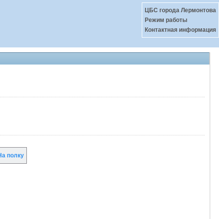
ЦБС города Лермонтова
Режим работы
Контактная информация
а полку