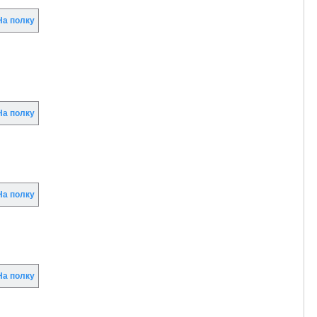
а полку
а полку
а полку
а полку