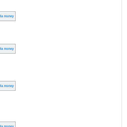
а полку
а полку
а полку
а полку