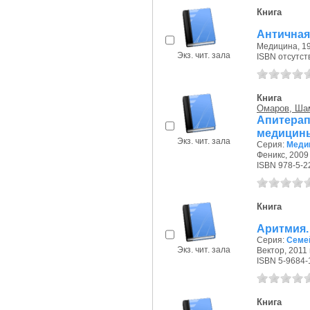
Книга
Античная
Медицина, 19
Экз. чит. зала
ISBN отсутст
Книга
Омаров, Ша
Апитер
медицин
Экз. чит. зала
Серия:
Меди
Феникс, 2009 
ISBN 978-5-2
Книга
Аритмия.
Серия:
Семе
Экз. чит. зала
Вектор, 2011 г
ISBN 5-9684-
Книга