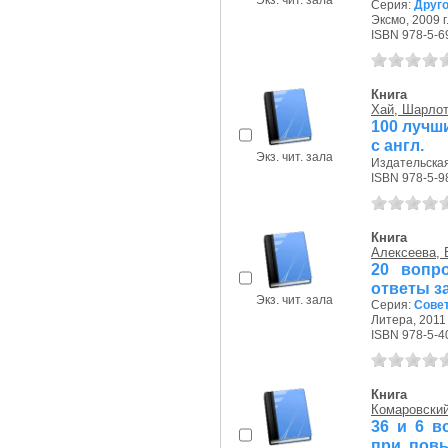
Экз. чит. зала
Серия:
Друго
Эксмо, 2009 г
ISBN 978-5-6
Книга
Хай, Шарлот
100 лучш
с англ.
Экз. чит. зала
Издательская 
ISBN 978-5-9
Книга
Алексеева, 
20 вопр
ответы з
Экз. чит. зала
Серия:
Сове
Литера, 2011 
ISBN 978-5-4
Книга
Комаровский
36 и 6 в
при повы