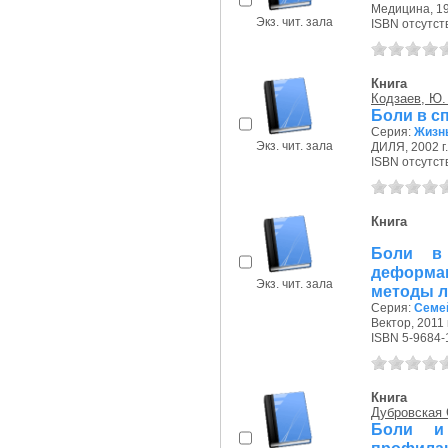
Медицина, 19
Экз. чит. зала
ISBN отсутст
Книга
Кодзаев, Ю.
Боли в с
Серия:
Жизнь
Экз. чит. зала
ДИЛЯ, 2002 г.
ISBN отсутст
Книга
Боли в 
деформа
Экз. чит. зала
методы ле
Серия:
Семе
Вектор, 2011 г
ISBN 5-9684-
Книга
Дубровская 
Боли и