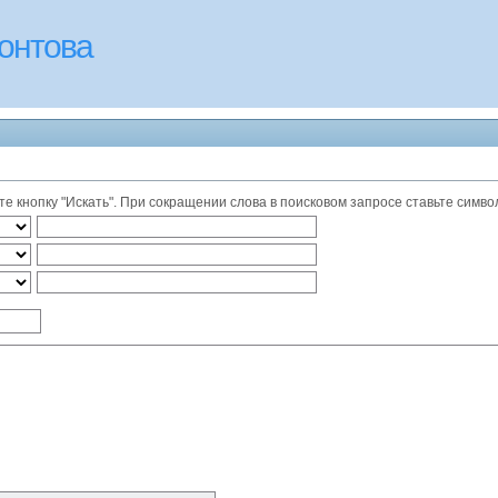
онтова
 кнопку "Искать". При сокращении слова в поисковом запросе ставьте символ