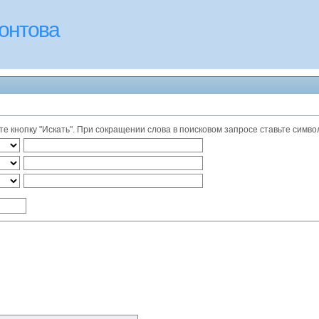
онтова
 кнопку "Искать". При сокращении слова в поисковом запросе ставьте символ